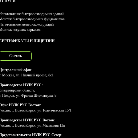
УСЛУГИ
Изготовление быстровозводимых зданий
Монтаж быстровозводимых фундаментов
Изготовление металлоконструкций
Монтаж несущих каркасов
СЕРТИФИКАТЫ И ЛИЦЕНЗИИ
Скачать
Центральный офис:
г. Москва, ул. Научный проезд, 8с1
Производство ИЗЛК РУС:
Владимирская область,
г. Покров, ул. Франка Штольверка, 8
Офис ИЗЛК РУС Восток:
Россия, г. Новосибирск, ул. Толмачевская 15/1
Производство ИЗЛК РУС Восток:
Россия, г. Новосибирск, ул. Малыгина 13а
Представительство ИЗЛК РУС Север: