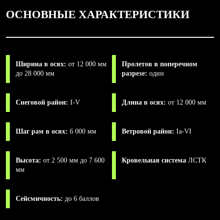
ОСНОВНЫЕ ХАРАКТЕРИСТИКИ
Ширина в осях:
от 12 000 мм
Пролетов в поперечном
до 28 000 мм
разрезе:
один
Снеговой район:
I-V
Длина в осях:
от 12 000 мм
Шаг рам в осях:
6 000 мм
Ветровой район:
Iа-VI
Высота:
от 2 500 мм до 7 600
Кровельная система
ЛСТК
мм
Сейсмичность:
до 6 баллов