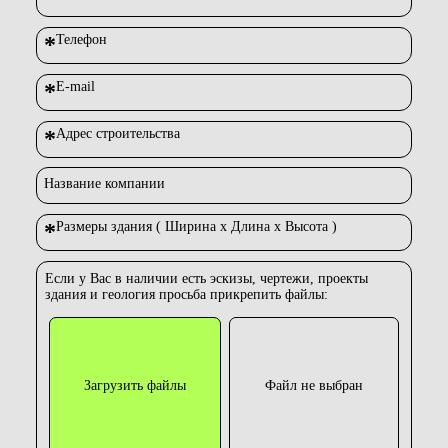
*
Телефон
*
E-mail
*
Адрес строительства
Название компании
*
Размеры здания ( Ширина х Длина х Высота )
Если у Вас в наличии есть эскизы, чертежи, проекты
здания и геология просьба прикрепить файлы:
Загрузить файлы
Файл не выбран