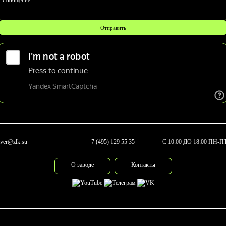
tver@zlk.su
7 (495) 129 55 35
С 10:00 ДО 18:00 ПН-П
О заводе
Контакты