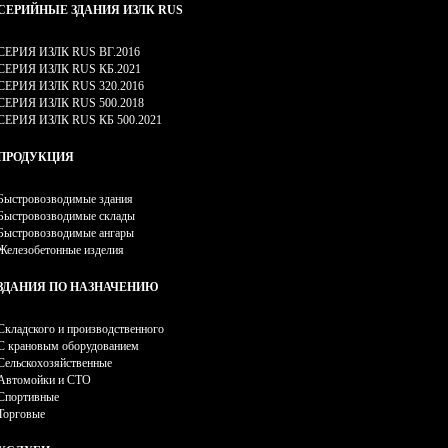
СЕРИЙНЫЕ ЗДАНИЯ ИЗЛК RUS
СЕРИЯ ИЗЛК RUS ВГ.2016
СЕРИЯ ИЗЛК RUS КБ.2021
СЕРИЯ ИЗЛК RUS 320.2016
СЕРИЯ ИЗЛК RUS 500.2018
СЕРИЯ ИЗЛК RUS КБ 500.2021
ПРОДУКЦИЯ
Быстровозводимые здания
Быстровозводимые склады
Быстровозводимые ангары
Железобетонные изделия
ЗДАНИЯ ПО НАЗНАЧЕНИЮ
Складского и производственного
С крановым оборудованием
Сельскохозяйственные
Автомойки и СТО
Спортивные
Торговые